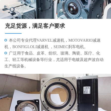
充足货源，满足客户要求
专业销售十多个系列，数百种型号的配套产品，销售配
套各类型机电产品近40万台（套）。
我们更注重的是为客户提供全方位的售前、售中、售后
一条龙服务并保证合理的价格。