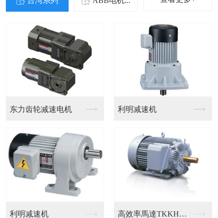
台湾系列
ABB电机...
ABB电机
ABB电机
选择品创传动科技·
4大优势
Choose Pinchuang Transmission Technology·4 Major Advantages