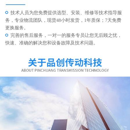
东莞市品创传动科技有限公司
东莞市品创传动科技有限公司多年专注工业自动化代理
与销售新型现代化企业，为广大客户提供一站式工业自
动化器材专业供应商。 本公司专业代理VARVEL减速
机，MOTOVARIO减速机，BONFIGLIOLI减速机，
SEIMEC刹车电机，BOEM电机，广泛用于食品、皮革、
纺织、玻璃、陶瓷、医疗、化工、轻...
了解更多