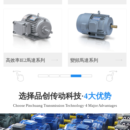
充足货源，满足客户要求
多年专注欧洲进口工业自动化代理与销售新型现代化企
业，为广大客户提供一站式工业自动化器材专业供应商。
厂家直供销售，免去批发商、代理商等中间利益叠加，
优化原材料供应商、外协厂家和采购流程降低原料成本，
优化产品结构和生产流程，保证质量同时节省生产成本。