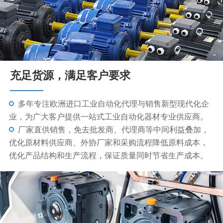
充足货源，满足客户要求
本公司专业代理VARVEL减速机，MOTOVARIO减速
机，BONFIGLOLI减速机 ，SEIMEC刹车电机。
广泛用于食品、皮革、纺织、玻璃、陶瓷、医疗、化
工、轻工等机械设备等行业，尤适用于电镀及超声波自动
生产线设备。