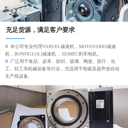
充足货源，满足客户要求
专业销售十多个系列，数百种型号的配套产品，销售配
套各类型机电产品近40万台（套）。
我们更注重的是为客户提供全方位的售前、售中、售后
一条龙服务并保证合理的价格。