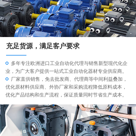
充足货源，满足客户要求
本公司专业代理VARVEL减速机，MOTOVARIO减速
机，BONFIGLOLI减速机 ，SEIMEC刹车电机。
广泛用于食品、皮革、纺织、玻璃、陶瓷、医疗、化
工、轻工等机械设备等行业，尤适用于电镀及超声波自动
生产线设备。