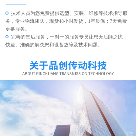
东莞市品创传动科技有限公司
东莞市品创传动科技有限公司多年专注工业自动化代理
与销售新型现代化企业，为广大客户提供一站式工业自
动化器材专业供应商。 本公司专业代理VARVEL减速
机，MOTOVARIO减速机，BONFIGLIOLI减速机，
SEIMEC刹车电机，BOEM电机，广泛用于食品、皮革、
纺织、玻璃、陶瓷、医疗、化工、轻...
了解更多