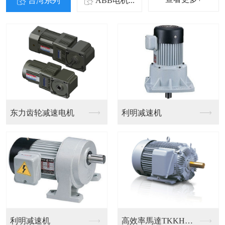
台湾系列
ABB电机...
ABB电机
ABB电机
选择品创传动科技·
4大优势
Choose Pinchuang Transmission Technology·4 Major Advantages