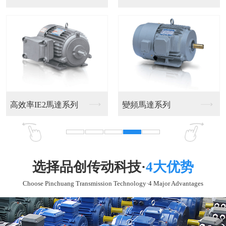
充足货源，满足客户要求
多年专注欧洲进口工业自动化代理与销售新型现代化企
业，为广大客户提供一站式工业自动化器材专业供应商。
厂家直供销售，免去批发商、代理商等中间利益叠加，
优化原材料供应商、外协厂家和采购流程降低原料成本，
优化产品结构和生产流程，保证质量同时节省生产成本。