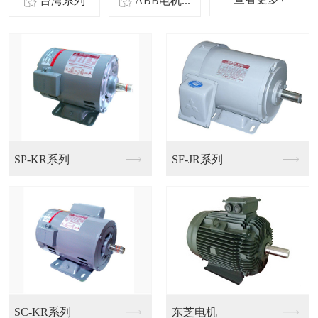
台湾系列
ABB电机...
东力齿轮减速电机
利明减速机
利明减速机
高效率馬達TKKH系...