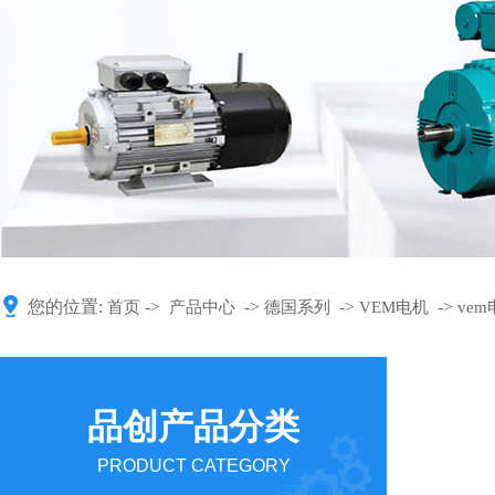
您的位置:
->
->
->
->
首页
产品中心
德国系列
VEM电机
ve
品创产品分类
PRODUCT CATEGORY