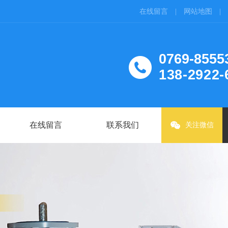
在线留言 |
网站地图 |
0769-8555
138-2922-
在线留言
联系我们
关注微信