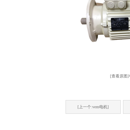
[查看原图片
[上一个:vem电机]