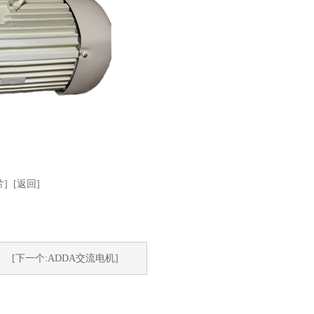
]
[返回]
[下一个:ADDA交流电机]