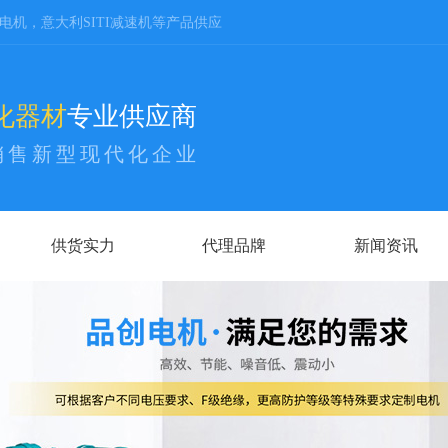
A电机，意大利SITI减速机等产品供应
化器材
专业供应商
销售新型现代化企业
供货实力
代理品牌
新闻资讯