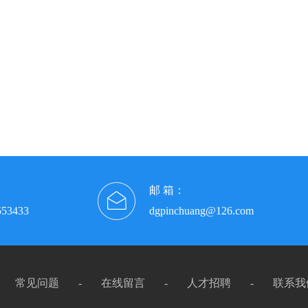
邮 箱：
553433
dgpinchuang@126.com
常见问题
-
在线留言
-
人才招聘
-
联系我